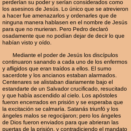
perderían su poder y serían considerados como
los asesinos de Jesús. Lo único que se atrevieron
a hacer fue amenazarlos y ordenarles que de
ninguna manera hablasen en el nombre de Jesús
para que no murieran. Pero Pedro declaró
osadamente que no podían dejar de decir lo que
habían visto y oído.
Mediante el poder de Jesús los discípulos
continuaron sanando a cada uno de los enfermos
y afligidos que eran traídos a ellos. El sumo
sacerdote y los ancianos estaban alarmados.
Centenares se alistaban diariamente bajo el
estandarte de un Salvador crucificado, resucitado
y que había ascendido al cielo. Los apóstoles
fueron encerrados en prisión y se esperaba que
la excitación se calmaría. Satanás triunfó y los
ángeles malos se regocijaron; pero los ángeles
de Dios fueron enviados para que abrieran las
puertas de la prisión, y contradiciendo el mandato