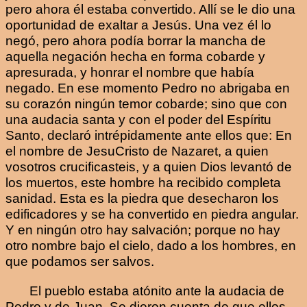
pero ahora él estaba convertido. Allí se le dio una
oportunidad de exaltar a Jesús. Una vez él lo
negó, pero ahora podía borrar la mancha de
aquella negación hecha en forma cobarde y
apresurada, y honrar el nombre que había
negado. En ese momento Pedro no abrigaba en
su corazón ningún temor cobarde; sino que con
una audacia santa y con el poder del Espíritu
Santo, declaró intrépidamente ante ellos que: En
el nombre de JesuCristo de Nazaret, a quien
vosotros crucificasteis, y a quien Dios levantó de
los muertos, este hombre ha recibido completa
sanidad. Esta es la piedra que desecharon los
edificadores y se ha convertido en piedra angular.
Y en ningún otro hay salvación; porque no hay
otro nombre bajo el cielo, dado a los hombres, en
que podamos ser salvos.
El pueblo estaba atónito ante la audacia de
Pedro y de Juan. Se dieron cuenta de que ellos