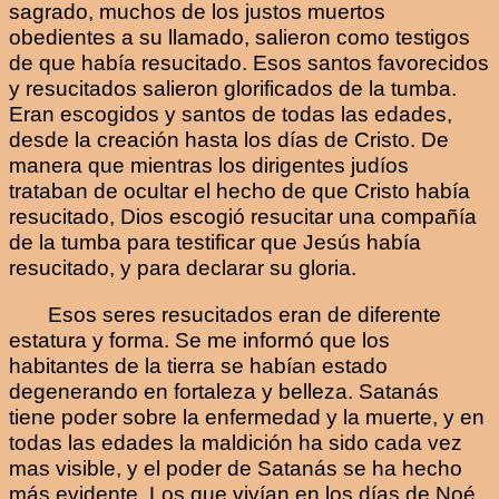
sagrado, muchos de los justos muertos
obedientes a su llamado, salieron como testigos
de que había resucitado. Esos santos favorecidos
y resucitados salieron glorificados de la tumba.
Eran escogidos y santos de todas las edades,
desde la creación hasta los días de Cristo. De
manera que mientras los dirigentes judíos
trataban de ocultar el hecho de que Cristo había
resucitado, Dios escogió resucitar una compañía
de la tumba para testificar que Jesús había
resucitado, y para declarar su gloria.
Esos seres resucitados eran de diferente
estatura y forma. Se me informó que los
habitantes de la tierra se habían estado
degenerando en fortaleza y belleza. Satanás
tiene poder sobre la enfermedad y la muerte, y en
todas las edades la maldición ha sido cada vez
mas visible, y el poder de Satanás se ha hecho
más evidente. Los que vivían en los días de Noé