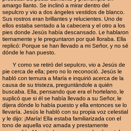
amargo llanto. Se inclinó a mirar dentro del
sepulcro y vio a dos ángeles vestidos de blanco.
Sus rostros eran brillantes y relucientes. Uno de
ellos estaba sentado a la cabecera y el otro a los
pies donde Jesús había descansado. Le hablaron
tiernamente y le preguntaron por qué lloraba. Ella
replicó: Porque se han llevado a mi Señor, y no sé
dónde le han puesto.
Y como se retiró del sepulcro, vio a Jesús de
pie cerca de ella; pero no lo reconoció. Jesús le
habló con ternura a María e inquirió acerca de la
causa de su tristeza, preguntándole a quién
buscaba. Ella, pensando que era el hortelano, le
suplicó que si él se había llevado a su Señor, le
dijera dónde lo había puesto y ella entonces se lo
llevaría. Jesús le habló con su propia voz celestial
y le dijo: ¡María! Ella estaba familiarizada con el
tono de aquella voz amada y prestamente