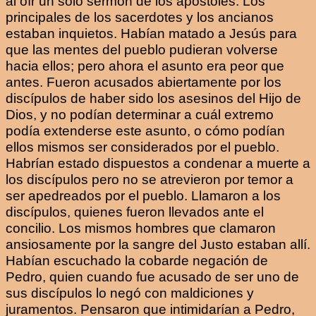
al oír un solo sermón de los apóstoles. Los
principales de los sacerdotes y los ancianos
estaban inquietos. Habían matado a Jesús para
que las mentes del pueblo pudieran volverse
hacia ellos; pero ahora el asunto era peor que
antes. Fueron acusados abiertamente por los
discípulos de haber sido los asesinos del Hijo de
Dios, y no podían determinar a cuál extremo
podía extenderse este asunto, o cómo podían
ellos mismos ser considerados por el pueblo.
Habrían estado dispuestos a condenar a muerte a
los discípulos pero no se atrevieron por temor a
ser apedreados por el pueblo. Llamaron a los
discípulos, quienes fueron llevados ante el
concilio. Los mismos hombres que clamaron
ansiosamente por la sangre del Justo estaban allí.
Habían escuchado la cobarde negación de
Pedro, quien cuando fue acusado de ser uno de
sus discípulos lo negó con maldiciones y
juramentos. Pensaron que intimidarían a Pedro,