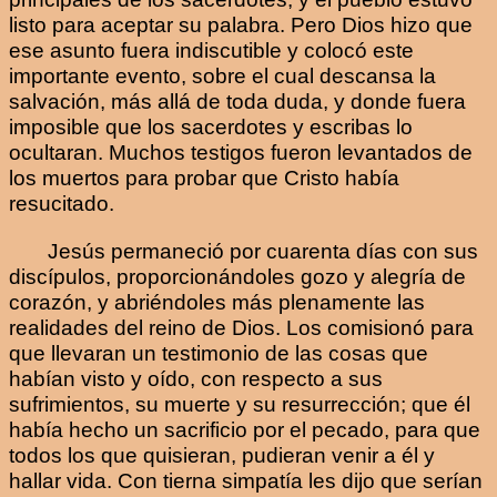
listo para aceptar su palabra. Pero Dios hizo que
ese asunto fuera indiscutible y colocó este
importante evento, sobre el cual descansa la
salvación, más allá de toda duda, y donde fuera
imposible que los sacerdotes y escribas lo
ocultaran. Muchos testigos fueron levantados de
los muertos para probar que Cristo había
resucitado.
Jesús permaneció por cuarenta días con sus
discípulos, proporcionándoles gozo y alegría de
corazón, y abriéndoles más plenamente las
realidades del reino de Dios. Los comisionó para
que llevaran un testimonio de las cosas que
habían visto y oído, con respecto a sus
sufrimientos, su muerte y su resurrección; que él
había hecho un sacrificio por el pecado, para que
todos los que quisieran, pudieran venir a él y
hallar vida. Con tierna simpatía les dijo que serían