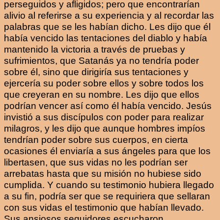
perseguidos y afligidos; pero que encontrarían
alivio al referirse a su experiencia y al recordar las
palabras que se les habían dicho. Les dijo que él
había vencido las tentaciones del diablo y había
mantenido la victoria a través de pruebas y
sufrimientos, que Satanás ya no tendría poder
sobre él, sino que dirigiría sus tentaciones y
ejercería su poder sobre ellos y sobre todos los
que creyeran en su nombre. Les dijo que ellos
podrían vencer así como él había vencido. Jesús
invistió a sus discípulos con poder para realizar
milagros, y les dijo que aunque hombres impíos
tendrían poder sobre sus cuerpos, en cierta
ocasiones él enviaría a sus ángeles para que los
libertasen, que sus vidas no les podrían ser
arrebatas hasta que su misión no hubiese sido
cumplida. Y cuando su testimonio hubiera llegado
a su fin, podría ser que se requiriera que sellaran
con sus vidas el testimonio que habían llevado.
Sus ansiosos seguidores escucharon