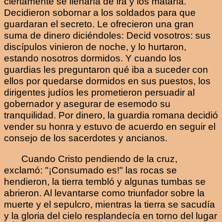
ciertamente se llenaría de ira y los mataría.
Decidieron sobornar a los soldados para que
guardaran el secreto. Le ofrecieron una gran
suma de dinero diciéndoles: Decid vosotros: sus
discípulos vinieron de noche, y lo hurtaron,
estando nosotros dormidos. Y cuando los
guardias les preguntaron qué iba a suceder con
ellos por quedarse dormidos en sus puestos, los
dirigentes judíos les prometieron persuadir al
gobernador y asegurar de esemodo su
tranquilidad. Por dinero, la guardia romana decidió
vender su honra y estuvo de acuerdo en seguir el
consejo de los sacerdotes y ancianos.
Cuando Cristo pendiendo de la cruz,
exclamó: "¡Consumado es!" las rocas se
hendieron, la tierra tembló y algunas tumbas se
abrieron. Al levantarse como triunfador sobre la
muerte y el sepulcro, mientras la tierra se sacudía
y la gloria del cielo resplandecía en torno del lugar