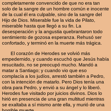
completamente convencido de que no era tan
solo de la sangre de un hombre común e inocente
de la cual él era culpable, sino de la sangre del
Hijo de Dios. Miserable fue la vida de Pilato,
miserable hasta que llegó a su fin. La
desesperación y la angustia quebrantaron todo
sentimiento de gozosa esperanza. Rehusó ser
confortado, y terminó en la muerte más trágica.
El corazón de Herodes se volvió más
empedernido, y cuando escuchó que Jesús había
resucitado, no se preocupó mucho. Mandó a
matar a Santiago; y cuando vio que eso
complacía a los judíos, arrestó también a Pedro,
con la intención de matarlo. Pero Dios tenía una
obra para Pedro, y envió a su ángel y lo liberó.
Herodes fue visitado por juicios divinos. Dios lo
hirió en presencia de una gran multitud mientras
se exaltaba a sí mismo ante ella, y murió de una
horrible muerte.