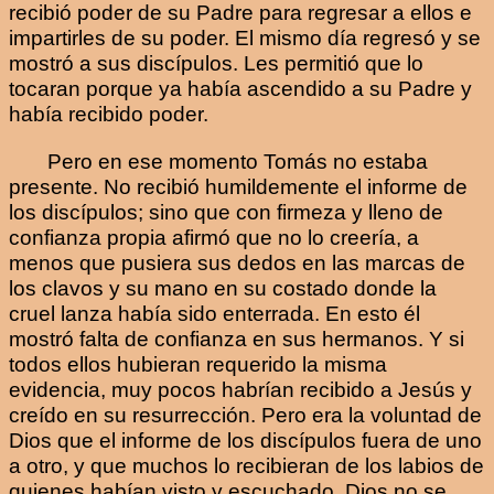
recibió poder de su Padre para regresar a ellos e
impartirles de su poder. El mismo día regresó y se
mostró a sus discípulos. Les permitió que lo
tocaran porque ya había ascendido a su Padre y
había recibido poder.
Pero en ese momento Tomás no estaba
presente. No recibió humildemente el informe de
los discípulos; sino que con firmeza y lleno de
confianza propia afirmó que no lo creería, a
menos que pusiera sus dedos en las marcas de
los clavos y su mano en su costado donde la
cruel lanza había sido enterrada. En esto él
mostró falta de confianza en sus hermanos. Y si
todos ellos hubieran requerido la misma
evidencia, muy pocos habrían recibido a Jesús y
creído en su resurrección. Pero era la voluntad de
Dios que el informe de los discípulos fuera de uno
a otro, y que muchos lo recibieran de los labios de
quienes habían visto y escuchado. Dios no se