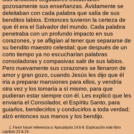
gozosamente sus enseñanzas. Ávidamente se
deleitaban con cada palabra que salía de sus
benditos labios. Entonces tuvieron la certeza de
que él era el Salvador del mundo. Cada palabra
penetraba con un profundo impacto en sus
corazones, y se afligían al tener que separarse de
su bendito maestro celestial; que después de un
corto tiempo ya no escucharían palabras
consoladoras y compasivas salir de sus labios.
Pero nuevamente sus corazones se llenaron de
amor y gran gozo, cuando Jesús les dijo que él
iría a preparar mansiones para ellos, y vendría
otra vez y los tomaría a sí mismo, para que
pudieran estar siempre con él. Les explicó que les
enviaría el Consolador, el Espíritu Santo, para
guiarlos, bendecirlos y conducirlos a toda verdad;
alzó entonces sus manos y los bendijo.
1. Favor hacer referencia a: Apocalipsis 14:6-8. Explicación este libro
capítulo 23 & 24.