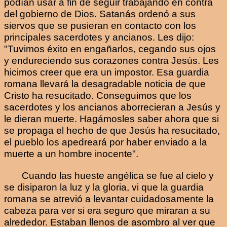
podían usar a fin de seguir trabajando en contra
del gobierno de Dios. Satanás ordenó a sus
siervos que se pusieran en contacto con los
principales sacerdotes y ancianos. Les dijo:
"Tuvimos éxito en engañarlos, cegando sus ojos
y endureciendo sus corazones contra Jesús. Les
hicimos creer que era un impostor. Esa guardia
romana llevará la desagradable noticia de que
Cristo ha resucitado. Conseguimos que los
sacerdotes y los ancianos aborrecieran a Jesús y
le dieran muerte. Hagámosles saber ahora que si
se propaga el hecho de que Jesús ha resucitado,
el pueblo los apedreará por haber enviado a la
muerte a un hombre inocente".
Cuando las hueste angélica se fue al cielo y
se disiparon la luz y la gloria, vi que la guardia
romana se atrevió a levantar cuidadosamente la
cabeza para ver si era seguro que miraran a su
alrededor. Estaban llenos de asombro al ver que