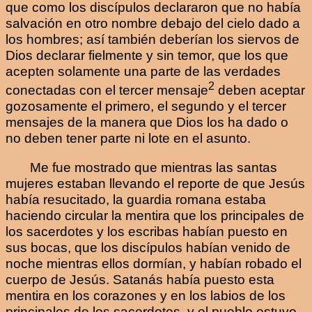
que como los discípulos declararon que no había
salvación en otro nombre debajo del cielo dado a
los hombres; así también deberían los siervos de
Dios declarar fielmente y sin temor, que los que
acepten solamente una parte de las verdades
2
conectadas con el tercer mensaje
deben aceptar
gozosamente el primero, el segundo y el tercer
mensajes de la manera que Dios los ha dado o
no deben tener parte ni lote en el asunto.
Me fue mostrado que mientras las santas
mujeres estaban llevando el reporte de que Jesús
había resucitado, la guardia romana estaba
haciendo circular la mentira que los principales de
los sacerdotes y los escribas habían puesto en
sus bocas, que los discípulos habían venido de
noche mientras ellos dormían, y habían robado el
cuerpo de Jesús. Satanás había puesto esta
mentira en los corazones y en los labios de los
principales de los sacerdotes, y el pueblo estuvo