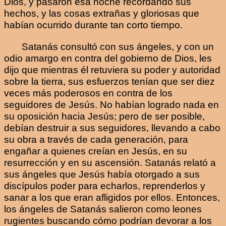
Dios, y pasaron esa noche recordando sus
hechos, y las cosas extrañas y gloriosas que
habían ocurrido durante tan corto tiempo.
Satanás consultó con sus ángeles, y con un
odio amargo en contra del gobierno de Dios, les
dijo que mientras él retuviera su poder y autoridad
sobre la tierra, sus esfuerzos tenían que ser diez
veces más poderosos en contra de los
seguidores de Jesús. No habían logrado nada en
su oposición hacia Jesús; pero de ser posible,
debían destruir a sus seguidores, llevando a cabo
su obra a través de cada generación, para
engañar a quienes creían en Jesús, en su
resurrección y en su ascensión. Satanás relató a
sus ángeles que Jesús había otorgado a sus
discípulos poder para echarlos, reprenderlos y
sanar a los que eran afligidos por ellos. Entonces,
los ángeles de Satanás salieron como leones
rugientes buscando cómo podrían devorar a los