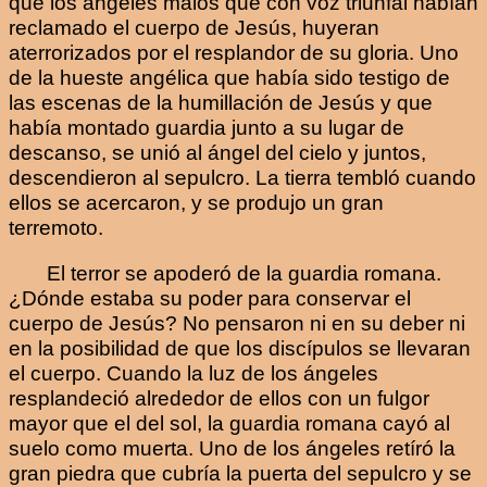
que los ángeles malos que con voz triunfal habían
reclamado el cuerpo de Jesús, huyeran
aterrorizados por el resplandor de su gloria. Uno
de la hueste angélica que había sido testigo de
las escenas de la humillación de Jesús y que
había montado guardia junto a su lugar de
descanso, se unió al ángel del cielo y juntos,
descendieron al sepulcro. La tierra tembló cuando
ellos se acercaron, y se produjo un gran
terremoto.
El terror se apoderó de la guardia romana.
¿Dónde estaba su poder para conservar el
cuerpo de Jesús? No pensaron ni en su deber ni
en la posibilidad de que los discípulos se llevaran
el cuerpo. Cuando la luz de los ángeles
resplandeció alrededor de ellos con un fulgor
mayor que el del sol, la guardia romana cayó al
suelo como muerta. Uno de los ángeles retíró la
gran piedra que cubría la puerta del sepulcro y se