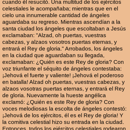
cuando él resucitó. Una multitud de los ejércitos
celestiales le acompañaba; mientras que en el
cielo una innumerable cantidad de ángeles
aguardaba su regreso. Mientras ascendían a la
santa ciudad los ángeles que escoltaban a Jesús
exclamaban: "Alzad, oh puertas, vuestras
cabezas, y alzaos vosotros puertas eternas, y
entrará el Rey de gloria." Arrobados, los ángeles
en la ciudad que aguardaban su llegada,
exclamaban: ¿Quién es este Rey de gloria? Con
voz triunfante el séquito de ángeles contestaba:
¡Jehová el fuerte y valiente! ¡Jehová el poderoso
en batalla! Alzad oh puertas, vuestras cabezas, y
alzaos vosotras puertas eternas, y entrará el Rey
de gloria. Nuevamente la hueste angélica
exclamó: ¿Quién es este Rey de gloria? Con
voces melodiosas la escolta de ángeles contestó:
¡Jehová de los ejércitos, él es el Rey de gloria! Y
la comitiva celestial hizo su entrada en la ciudad.
Entonces, todos los ejércitos celestiales rodearon