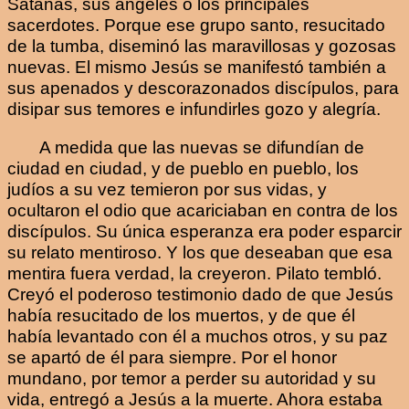
Satanás, sus ángeles o los principales
sacerdotes. Porque ese grupo santo, resucitado
de la tumba, diseminó las maravillosas y gozosas
nuevas. El mismo Jesús se manifestó también a
sus apenados y descorazonados discípulos, para
disipar sus temores e infundirles gozo y alegría.
A medida que las nuevas se difundían de
ciudad en ciudad, y de pueblo en pueblo, los
judíos a su vez temieron por sus vidas, y
ocultaron el odio que acariciaban en contra de los
discípulos. Su única esperanza era poder esparcir
su relato mentiroso. Y los que deseaban que esa
mentira fuera verdad, la creyeron. Pilato tembló.
Creyó el poderoso testimonio dado de que Jesús
había resucitado de los muertos, y de que él
había levantado con él a muchos otros, y su paz
se apartó de él para siempre. Por el honor
mundano, por temor a perder su autoridad y su
vida, entregó a Jesús a la muerte. Ahora estaba