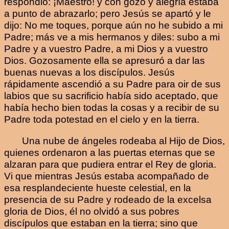
respondió: ¡Maestro! y con gozo y alegría estaba
a punto de abrazarlo; pero Jesús se apartó y le
dijo: No me toques, porque aún no he subido a mi
Padre; más ve a mis hermanos y diles: subo a mi
Padre y a vuestro Padre, a mi Dios y a vuestro
Dios. Gozosamente ella se apresuró a dar las
buenas nuevas a los discípulos. Jesús
rápidamente ascendió a su Padre para oir de sus
labios que su sacrificio había sido aceptado, que
había hecho bien todas la cosas y a recibir de su
Padre toda potestad en el cielo y en la tierra.
Una nube de ángeles rodeaba al Hijo de Dios,
quienes ordenaron a las puertas eternas que se
alzaran para que pudiera entrar el Rey de gloria.
Vi que mientras Jesús estaba acompañado de
esa resplandeciente hueste celestial, en la
presencia de su Padre y rodeado de la excelsa
gloria de Dios, él no olvidó a sus pobres
discípulos que estaban en la tierra; sino que