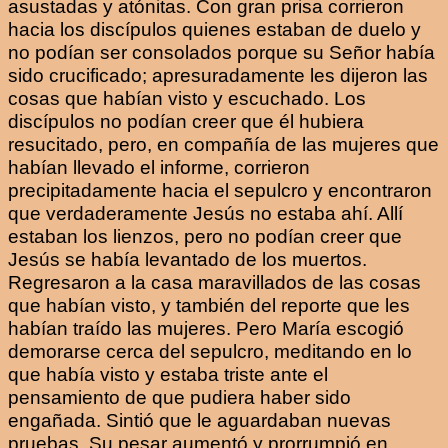
asustadas y atónitas. Con gran prisa corrieron
hacia los discípulos quienes estaban de duelo y
no podían ser consolados porque su Señor había
sido crucificado; apresuradamente les dijeron las
cosas que habían visto y escuchado. Los
discípulos no podían creer que él hubiera
resucitado, pero, en compañía de las mujeres que
habían llevado el informe, corrieron
precipitadamente hacia el sepulcro y encontraron
que verdaderamente Jesús no estaba ahí. Allí
estaban los lienzos, pero no podían creer que
Jesús se había levantado de los muertos.
Regresaron a la casa maravillados de las cosas
que habían visto, y también del reporte que les
habían traído las mujeres. Pero María escogió
demorarse cerca del sepulcro, meditando en lo
que había visto y estaba triste ante el
pensamiento de que pudiera haber sido
engañada. Sintió que le aguardaban nuevas
pruebas. Su pesar aumentó y prorrumpió en