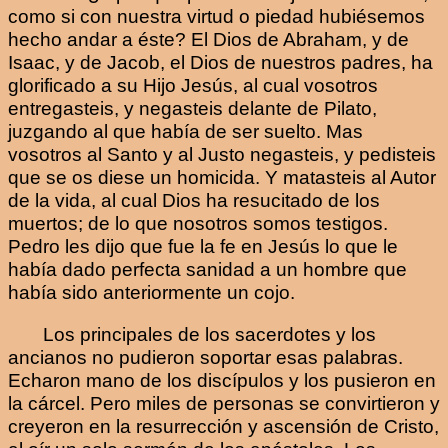
como si con nuestra virtud o piedad hubiésemos
hecho andar a éste? El Dios de Abraham, y de
Isaac, y de Jacob, el Dios de nuestros padres, ha
glorificado a su Hijo Jesús, al cual vosotros
entregasteis, y negasteis delante de Pilato,
juzgando al que había de ser suelto. Mas
vosotros al Santo y al Justo negasteis, y pedisteis
que se os diese un homicida. Y matasteis al Autor
de la vida, al cual Dios ha resucitado de los
muertos; de lo que nosotros somos testigos.
Pedro les dijo que fue la fe en Jesús lo que le
había dado perfecta sanidad a un hombre que
había sido anteriormente un cojo.
Los principales de los sacerdotes y los
ancianos no pudieron soportar esas palabras.
Echaron mano de los discípulos y los pusieron en
la cárcel. Pero miles de personas se convirtieron y
creyeron en la resurrección y ascensión de Cristo,