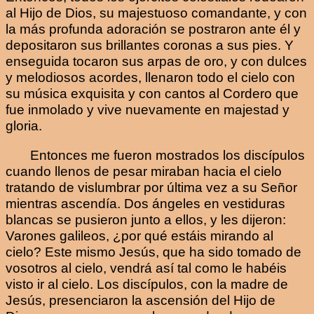
al Hijo de Dios, su majestuoso comandante, y con
la más profunda adoración se postraron ante él y
depositaron sus brillantes coronas a sus pies. Y
enseguida tocaron sus arpas de oro, y con dulces
y melodiosos acordes, llenaron todo el cielo con
su música exquisita y con cantos al Cordero que
fue inmolado y vive nuevamente en majestad y
gloria.
Entonces me fueron mostrados los discípulos
cuando llenos de pesar miraban hacia el cielo
tratando de vislumbrar por última vez a su Señor
mientras ascendía. Dos ángeles en vestiduras
blancas se pusieron junto a ellos, y les dijeron:
Varones galileos, ¿por qué estáis mirando al
cielo? Este mismo Jesús, que ha sido tomado de
vosotros al cielo, vendrá así tal como le habéis
visto ir al cielo. Los discípulos, con la madre de
Jesús, presenciaron la ascensión del Hijo de